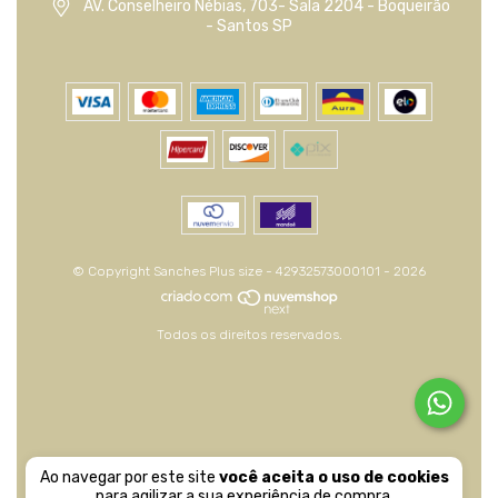
AV. Conselheiro Nébias, 703- Sala 2204 - Boqueirão
- Santos SP
© Copyright Sanches Plus size - 42932573000101 - 2026
Todos os direitos reservados.
Ao navegar por este site
você aceita o uso de cookies
para agilizar a sua experiência de compra.