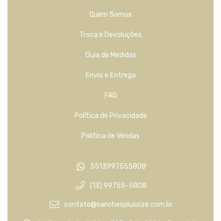
Quem Somos
Troca e Devoluções
Guia de Medidas
Envio e Entrega
FAQ
Política de Privacidade
Política de Vendas
5513997555808
(13) 99755-5808
contato@sanchesplussize.com.br