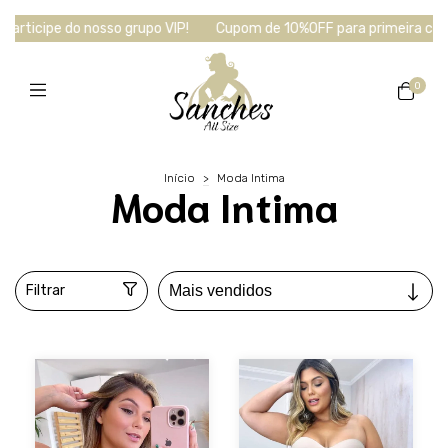
articipe do nosso grupo VIP!
Cupom de 10%OFF para primeira com
0
Início
>
Moda Intima
Moda Intima
Filtrar