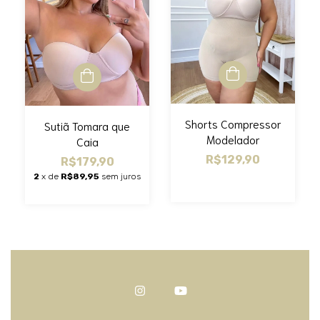
Shorts Compressor
Sutiã Tomara que
Modelador
Caia
R$129,90
R$179,90
2
x de
R$89,95
sem juros