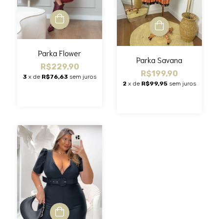
Parka Flower
Parka Savana
R$229,90
R$199,90
3
x de
R$76,63
sem juros
2
x de
R$99,95
sem juros