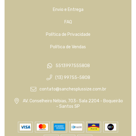
Envio e Entrega
FAQ
Política de Privacidade
Política de Vendas
5513997555808
(13) 99755-5808
contato@sanchesplussize.com.br
AV. Conselheiro Nébias, 703- Sala 2204 - Boqueirão
- Santos SP