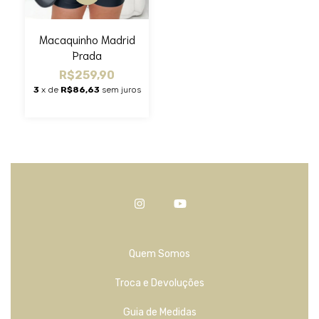
Macaquinho Madrid
Prada
R$259,90
3
x de
R$86,63
sem juros
Quem Somos
Troca e Devoluções
Guia de Medidas