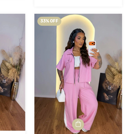
33
%
OFF