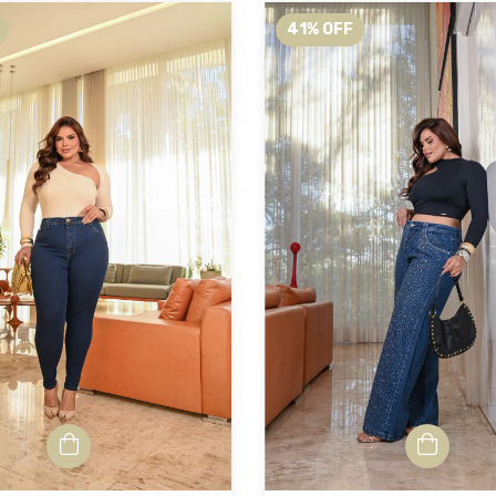
41
%
OFF